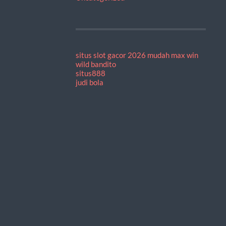
situs slot gacor 2026 mudah max win
wild bandito
situs888
judi bola