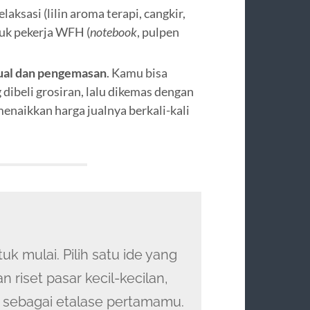
laksasi (lilin aroma terapi, cangkir,
tuk pekerja WFH (
notebook
, pulpen
ual dan pengemasan
. Kamu bisa
ibeli grosiran, lalu dikemas dengan
menaikkan harga jualnya berkali-kali
k mulai. Pilih satu ide yang
 riset pasar kecil-kecilan,
n sebagai etalase pertamamu.