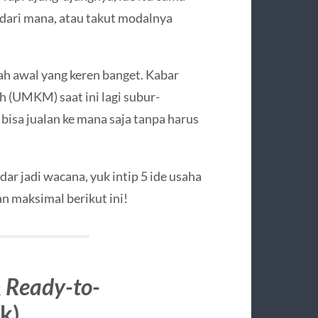
dari mana, atau takut modalnya
kah awal yang keren banget. Kabar
h (UMKM) saat ini lagi subur-
a bisa jualan ke mana saja tanpa harus
ar jadi wacana, yuk intip 5 ide usaha
an maksimal berikut ini!
 Ready-to-
k)