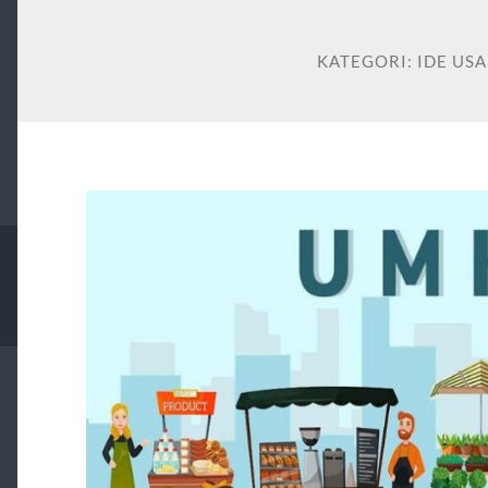
KATEGORI:
IDE US