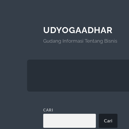
UDYOGAADHAR
Gudang Informasi Tentang Bisnis
CARI
Cari