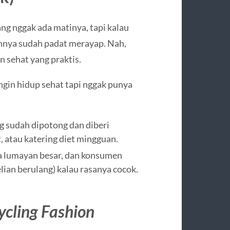
g nggak ada matinya, tapi kalau
annya sudah padat merayap. Nah,
n sehat yang praktis.
ngin hidup sehat tapi nggak punya
g sudah dipotong dan diberi
 atau katering diet mingguan.
 lumayan besar, dan konsumen
ian berulang) kalau rasanya cocok.
ycling Fashion