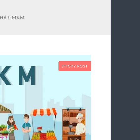
AHA UMKM
STICKY POST